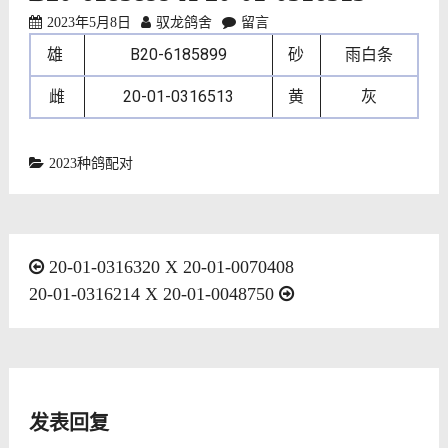
2023年5月8日
驭龙鸽舍
留言
雄
B20-6185899
砂
雨白条
雌
20-01-0316513
黄
灰
2023种鸽配对
文
20-01-0316320 X 20-01-0070408
20-01-0316214 X 20-01-0048750
章
导
航
发表回复