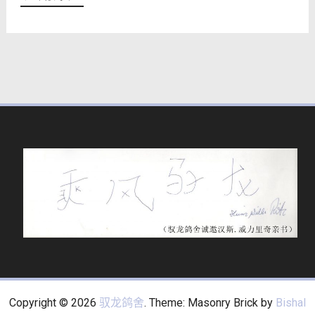
Copyright © 2026
驭龙鸽舍
. Theme: Masonry Brick by
Bishal