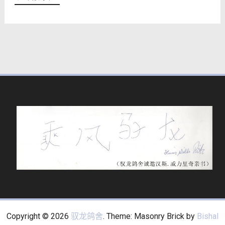
Copyright © 2026
驭龙鸽舍
. Theme: Masonry Brick by
Bishal