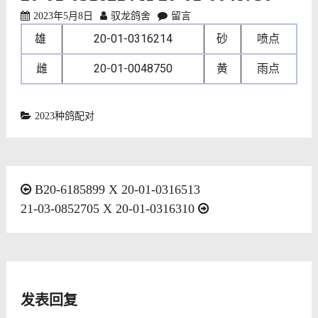
2023年5月8日
驭龙鸽舍
留言
雄
20-01-0316214
砂
喷点
雌
20-01-0048750
黄
雨点
2023种鸽配对
文
B20-6185899 X 20-01-0316513
21-03-0852705 X 20-01-0316310
章
导
航
发表回复