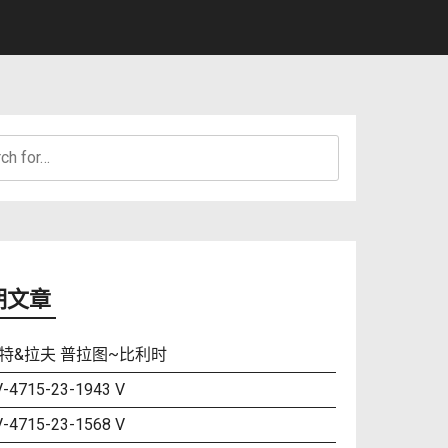
h
期文章
特&拉夫 普拉图~比利时
-4715-23-1943 V
-4715-23-1568 V