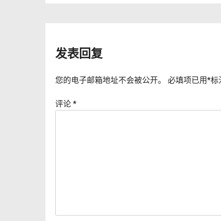
章
导
航
发表回复
您的电子邮箱地址不会被公开。
必填项已用
*
标
评论
*