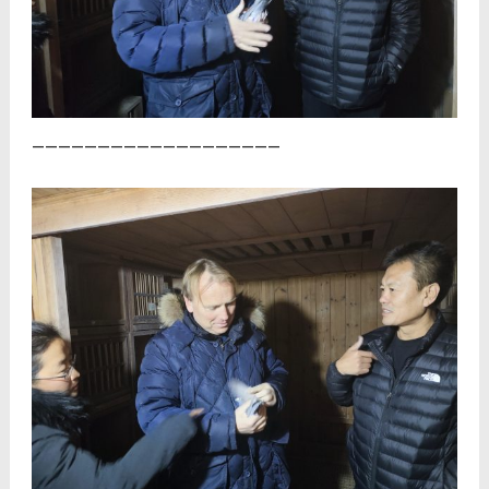
———————————————————