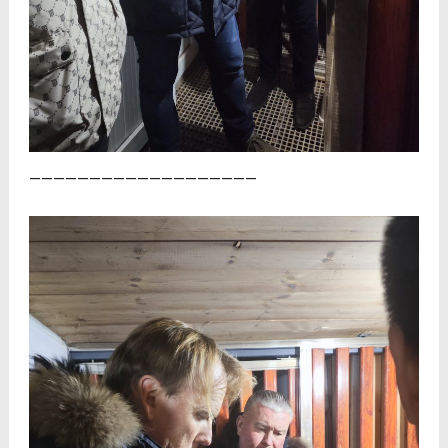
———————————————————