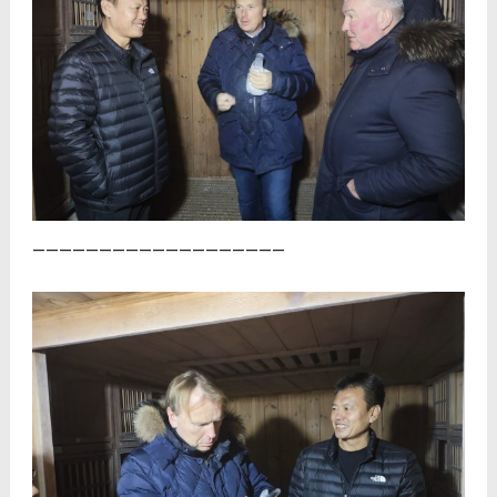
———————————————————