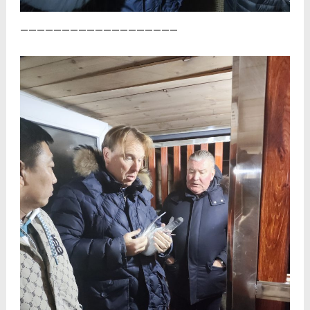
———————————————————