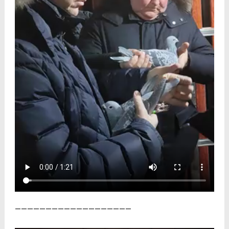
———————————————————