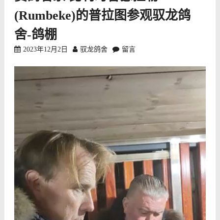
(Rumbeke)的普拉图参观驭龙鸽
舍-鸽棚
2023年12月2日
驭龙鸽舍
留言