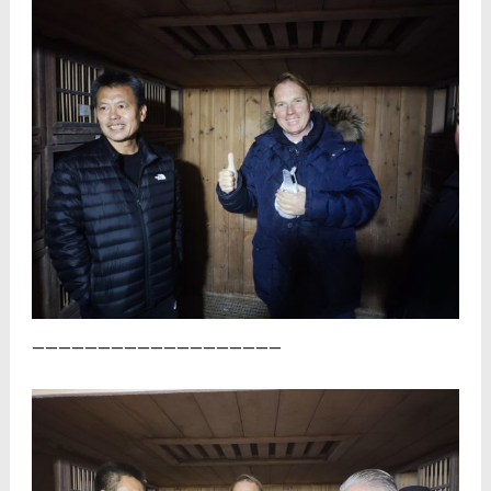
———————————————————