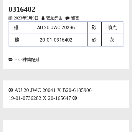
0316402
2023年5月9日
驭龙鸽舍
留言
雄
AU 20 JWC 20296
砂
喷点
雌
20-01-0316402
砂
灰
2023种鸽配对
文
AU 20 JWC 20041 X B20-6185906
19-01-0736282 X 20-165647
章
导
航