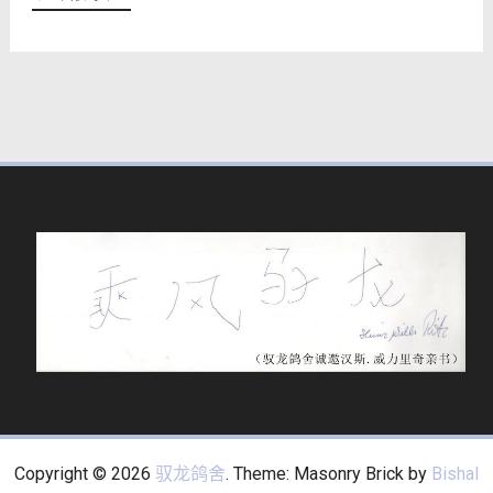
Copyright © 2026
驭龙鸽舍
. Theme: Masonry Brick by
Bishal