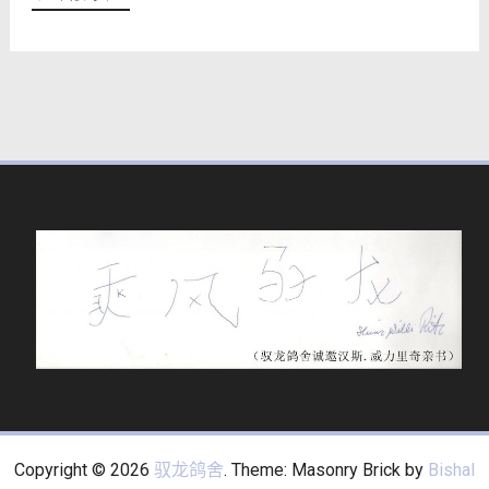
Copyright © 2026
驭龙鸽舍
. Theme: Masonry Brick by
Bishal