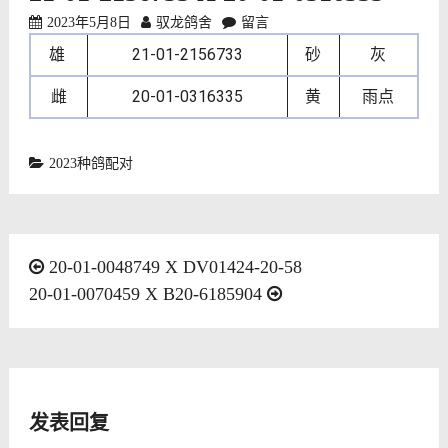
2023年5月8日
驭龙鸽舍
留言
雄
21-01-2156733
砂
灰
雌
20-01-0316335
黄
雨点
2023种鸽配对
文
20-01-0048749 X DV01424-20-58
20-01-0070459 X B20-6185904
章
导
航
发表回复