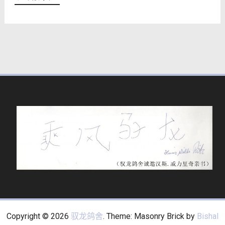
Copyright © 2026
驭龙鸽舍
. Theme: Masonry Brick by
Bishal