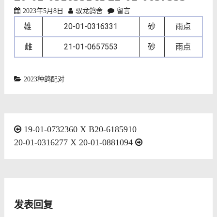
2023年5月8日
驭龙鸽舍
留言
雄
20-01-0316331
砂
雨点
雌
21-01-0657553
砂
雨点
2023种鸽配对
文
19-01-0732360 X B20-6185910
20-01-0316277 X 20-01-0881094
章
导
航
发表回复