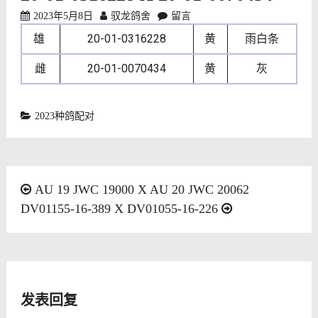
2023年5月8日
驭龙鸽舍
留言
雄
20-01-0316228
黄
雨白条
雌
20-01-0070434
黄
灰
2023种鸽配对
文
AU 19 JWC 19000 X AU 20 JWC 20062
DV01155-16-389 X DV01055-16-226
章
导
航
发表回复