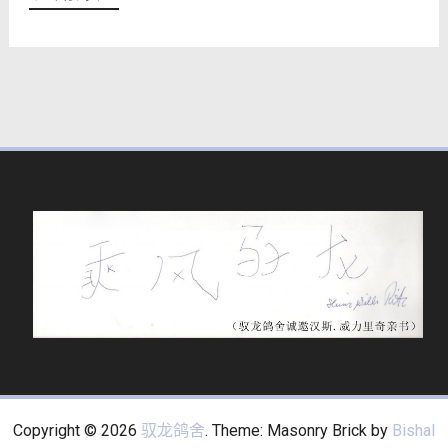
Copyright © 2026
驭龙鸽舍
. Theme: Masonry Brick by
Bishal