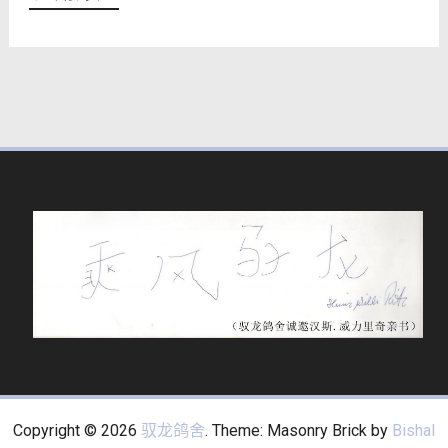
Copyright © 2026
驭龙鸽舍
. Theme: Masonry Brick by
Bishal