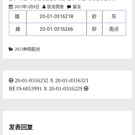
2023年5月8日
驭龙鸽舍
留言
雄
20-01-0316218
砂
灰
雌
20-01-0316266
砂
雨点
2023种鸽配对
文
20-01-0316232 X 20-01-0316321
BE19-6053991 X 20-01-0316229
章
导
航
发表回复