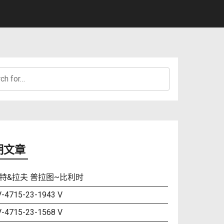
h
期文章
特&拉夫 普拉图~比利时
-4715-23-1943 V
-4715-23-1568 V