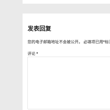
章
导
发表回复
航
您的电子邮箱地址不会被公开。
必填项已用
*
标
评论
*