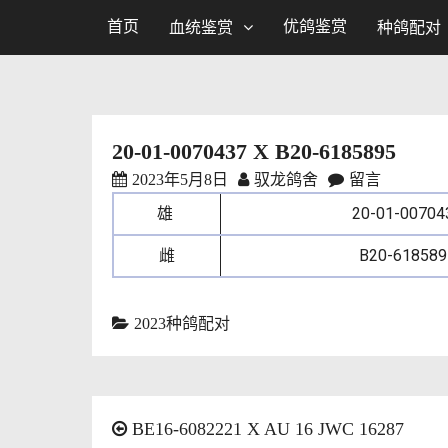
首页
优鸽鉴赏
血统鉴赏
种鸽配对
20-01-0070437 X B20-6185895
2023年5月8日
驭龙鸽舍
留言
雄
20-01-00704
雌
B20-618589
2023种鸽配对
BE16-6082221 X AU 16 JWC 16287
文