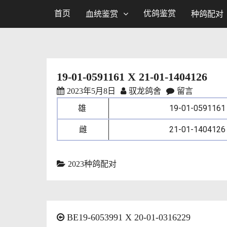
首页
优鸽鉴赏
血统鉴赏
种鸽配对
19-01-0591161 X 21-01-1404126
2023年5月8日
驭龙鸽舍
留言
雄
19-01-0591161
雌
21-01-1404126
2023种鸽配对
BE19-6053991 X 20-01-0316229
文