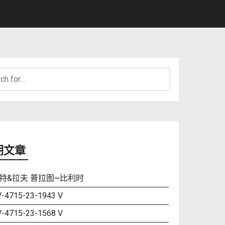
h
期文章
特&拉夫 普拉图~比利时
-4715-23-1943 V
-4715-23-1568 V