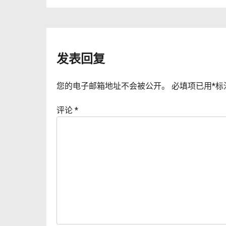
章
导
发表回复
航
您的电子邮箱地址不会被公开。
必填项已用
*
标
评论
*