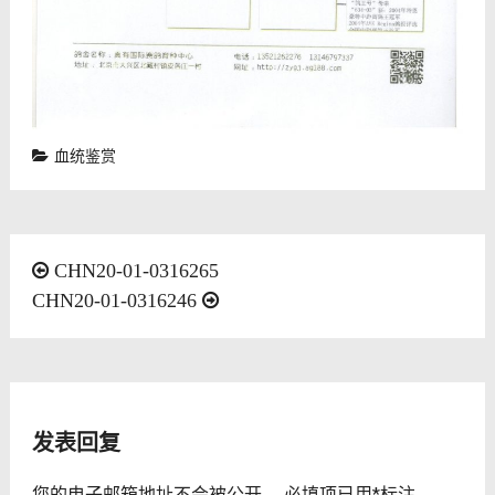
血统鉴赏
文
CHN20-01-0316265
CHN20-01-0316246
章
导
航
发表回复
您的电子邮箱地址不会被公开。
必填项已用
*
标注