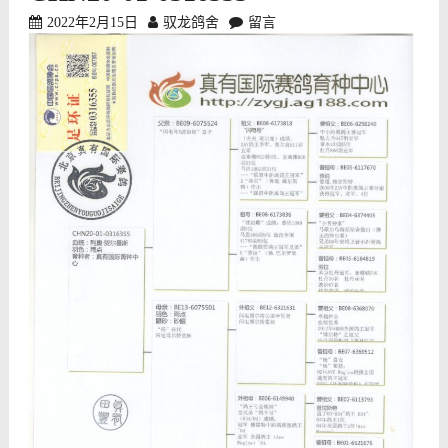
2022年2月15日
驭龙鸽舍
留言