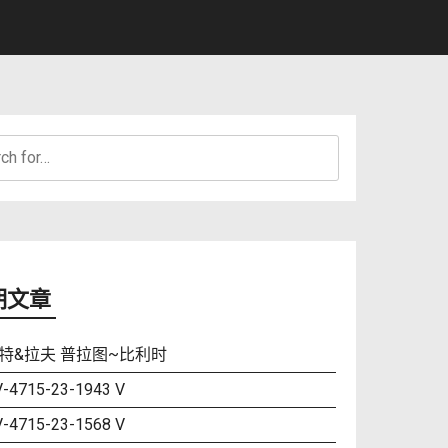
h
期文章
特&拉夫 普拉图~比利时
-4715-23-1943 V
-4715-23-1568 V