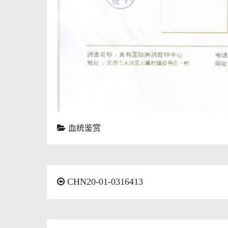
血统鉴赏
CHN20-01-0316413
文
章