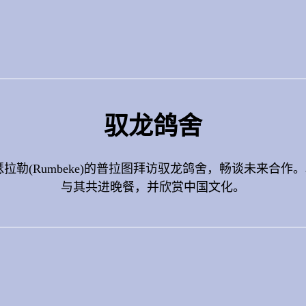
驭龙鸽舍
拉勒(Rumbeke)的普拉图拜访驭龙鸽舍，畅谈未来合
与其共进晚餐，并欣赏中国文化。