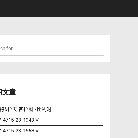
h
期文章
特&拉夫 普拉图~比利时
-4715-23-1943 V
-4715-23-1568 V