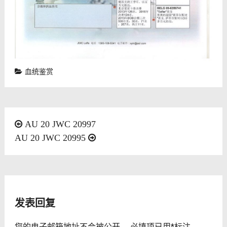
血统鉴赏
文
AU 20 JWC 20997
AU 20 JWC 20995
章
导
航
发表回复
您的电子邮箱地址不会被公开。
必填项已用
*
标注