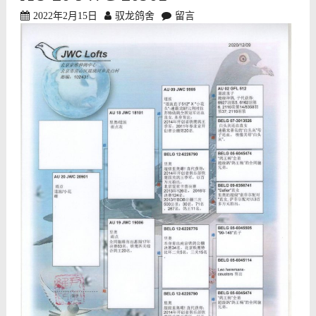
2022年2月15日
驭龙鸽舍
留言