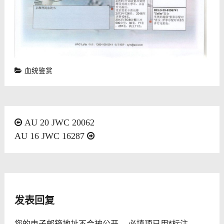
血统鉴赏
文
AU 20 JWC 20062
AU 16 JWC 16287
章
导
航
发表回复
您的电子邮箱地址不会被公开。
必填项已用
*
标注