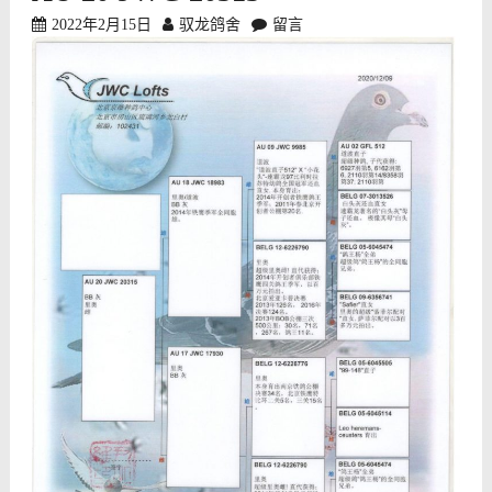
2022年2月15日
驭龙鸽舍
留言