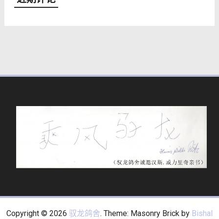
Copyright © 2026
驭龙鸽舍
. Theme: Masonry Brick by
Bishal