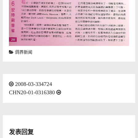
鸽界新闻
文
2008-03-334724
CHN20-01-0316380
章
导
航
发表回复