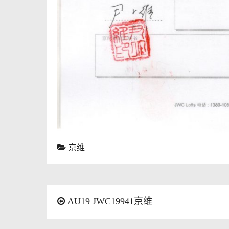
京维
AU19 JWC19941京维
文