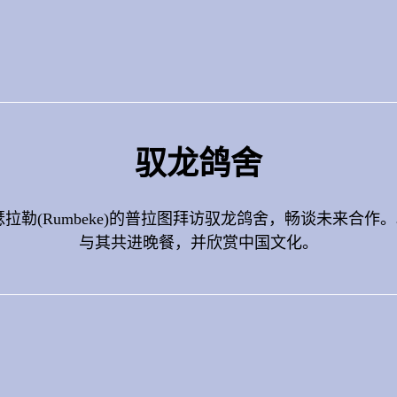
驭龙鸽舍
拉勒(Rumbeke)的普拉图拜访驭龙鸽舍，畅谈未来合
与其共进晚餐，并欣赏中国文化。