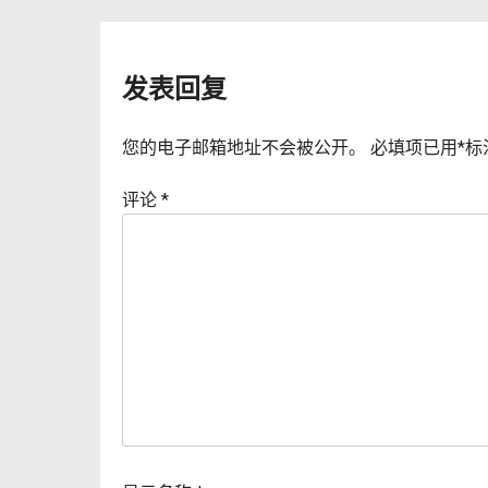
章
导
发表回复
航
您的电子邮箱地址不会被公开。
必填项已用
*
标
评论
*