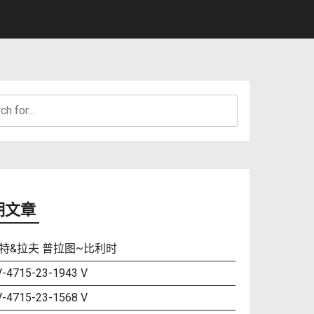
h
期文章
特&拉夫 普拉图~比利时
-4715-23-1943 V
-4715-23-1568 V