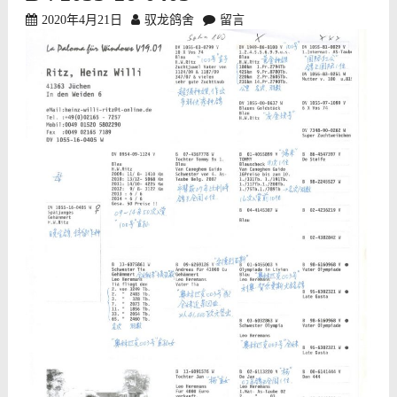
2020年4月21日
驭龙鸽舍
留言