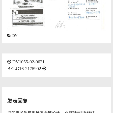
DV
文
DV1055-02-0621
BELG16-2175902
章
导
航
发表回复
您的电子邮箱地址不会被公开。
必填项已用
*
标注