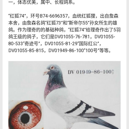
一，体态优美，属中、长程鸽系。
“红狐74”，环号B74-6696357，血统红狐狸，出自詹森
本舍，由詹森名鸽“红狐73”和“斯帝尔55”孙女所生的雄
鸽。作为理奇的的基础种鸽，“红狐74”给理奇作出了5羽
鸽王级的鸽子，它们是DV01055-76-781，DV01055-
80-533“奇迹号”，DV01055-81-29“国际红公”，
DV01055-85-815，DV01949-86-100“100号”等等。