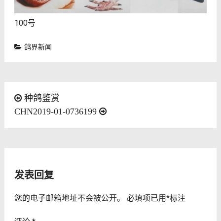
100号
鸽界新闻
文
种鸽鉴赏
CHN2019-01-0736199
章
导
航
发表回复
您的电子邮箱地址不会被公开。
必填项已用
*
标注