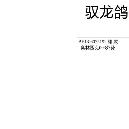
BE13-6075192 雄 灰
  奥林匹克003外孙 