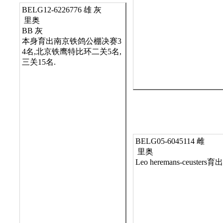
BELG12-6226776 雄 灰
 里奥

BB 灰

本身育出南京铁鸽公棚决赛3
4名,北京铁鹰特比环二关5名,
三关15名.

BELG05-6045114 雌
 里奥

Leo heremans-ceusters育出